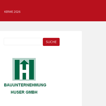
KERWE 2026
Suche
nach: