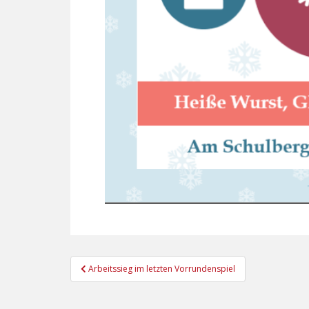
Beitragsnavigation
Arbeitssieg im letzten Vorrundenspiel