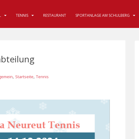
TENNIS
RESTAURANT
SPORTANLAGE AM SCHULBERG
bteilung
,
,
lgemein
Startseite
Tennis