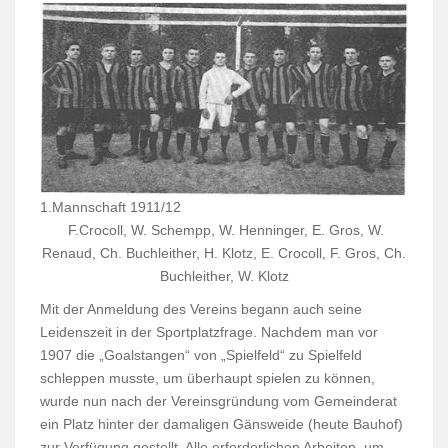
1.Mannschaft 1911/12
F.Crocoll, W. Schempp, W. Henninger, E. Gros, W.
Renaud, Ch. Buchleither, H. Klotz, E. Crocoll, F. Gros, Ch.
Buchleither, W. Klotz
Mit der Anmeldung des Vereins begann auch seine
Leidenszeit in der Sportplatzfrage. Nachdem man vor
1907 die „Goalstangen“ von „Spielfeld“ zu Spielfeld
schleppen musste, um überhaupt spielen zu können,
wurde nun nach der Vereinsgründung vom Gemeinderat
ein Platz hinter der damaligen Gänsweide (heute Bauhof)
zur Verfügung gestellt. Alle erforderlichen Arbeiten, um