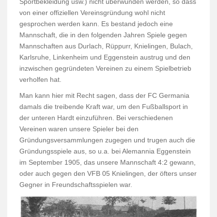
Sportbekleidung usw.) nicht überwunden werden, so dass
von einer offiziellen Vereinsgründung wohl nicht
gesprochen werden kann. Es bestand jedoch eine
Mannschaft, die in den folgenden Jahren Spiele gegen
Mannschaften aus Durlach, Rüppurr, Knielingen, Bulach,
Karlsruhe, Linkenheim und Eggenstein austrug und den
inzwischen gegründeten Vereinen zu einem Spielbetrieb
verholfen hat.
Man kann hier mit Recht sagen, dass der FC Germania
damals die treibende Kraft war, um den Fußballsport in
der unteren Hardt einzuführen. Bei verschiedenen
Vereinen waren unsere Spieler bei den
Gründungsversammlungen zugegen und trugen auch die
Gründungsspiele aus, so u.a. bei Alemannia Eggenstein
im September 1905, das unsere Mannschaft 4:2 gewann,
oder auch gegen den VFB 05 Knielingen, der öfters unser
Gegner in Freundschaftsspielen war.