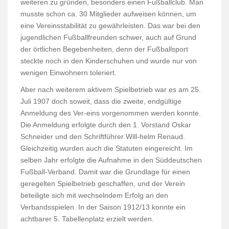
weiteren zu gründen, besonders einen Fußballclub. Man
musste schon ca. 30 Mitglieder aufweisen können, um
eine Vereinsstabilität zu gewährleisten. Das war bei den
jugendlichen Fußballfreunden schwer, auch auf Grund
der örtlichen Begebenheiten, denn der Fußballsport
steckte noch in den Kinderschuhen und wurde nur von
wenigen Einwohnern toleriert.
Aber nach weiterem aktivem Spielbetrieb war es am 25.
Juli 1907 doch soweit, dass die zweite, endgültige
Anmeldung des Ver-eins vorgenommen werden konnte.
Die Anmeldung erfolgte durch den 1. Vorstand Oskar
Schneider und den Schriftführer Will-helm Renaud.
Gleichzeitig wurden auch die Statuten eingereicht. Im
selben Jahr erfolgte die Aufnahme in den Süddeutschen
Fußball-Verband. Damit war die Grundlage für einen
geregelten Spielbetrieb geschaffen, und der Verein
beteiligte sich mit wechselndem Erfolg an den
Verbandsspielen. In der Saison 1912/13 konnte ein
achtbarer 5. Tabellenplatz erzielt werden.