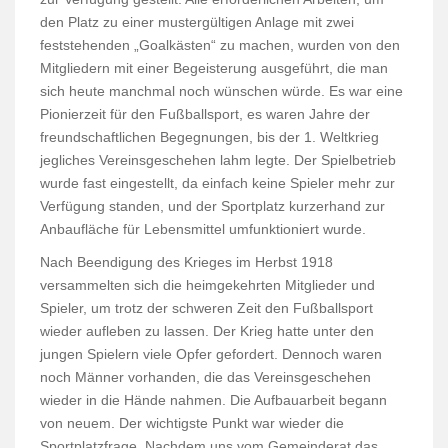
den Platz zu einer mustergültigen Anlage mit zwei
feststehenden „Goalkästen“ zu machen, wurden von den
Mitgliedern mit einer Begeisterung ausgeführt, die man
sich heute manchmal noch wünschen würde. Es war eine
Pionierzeit für den Fußballsport, es waren Jahre der
freundschaftlichen Begegnungen, bis der 1. Weltkrieg
jegliches Vereinsgeschehen lahm legte. Der Spielbetrieb
wurde fast eingestellt, da einfach keine Spieler mehr zur
Verfügung standen, und der Sportplatz kurzerhand zur
Anbaufläche für Lebensmittel umfunktioniert wurde.
Nach Beendigung des Krieges im Herbst 1918
versammelten sich die heimgekehrten Mitglieder und
Spieler, um trotz der schweren Zeit den Fußballsport
wieder aufleben zu lassen. Der Krieg hatte unter den
jungen Spielern viele Opfer gefordert. Dennoch waren
noch Männer vorhanden, die das Vereinsgeschehen
wieder in die Hände nahmen. Die Aufbauarbeit begann
von neuem. Der wichtigste Punkt war wieder die
Sportplatzfrage. Nachdem uns vom Gemeinderat das