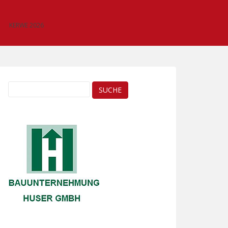
KERWE 2026
Suche
nach: