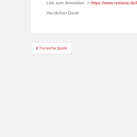
Link zum Anmelden ->
https://www.redseat.de
Herzlichen Dank!
Beitragsnavigation
Torreiche Spiele