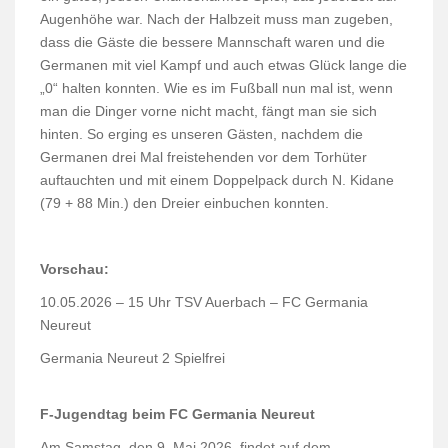
Augenhöhe war. Nach der Halbzeit muss man zugeben,
dass die Gäste die bessere Mannschaft waren und die
Germanen mit viel Kampf und auch etwas Glück lange die
„0“ halten konnten. Wie es im Fußball nun mal ist, wenn
man die Dinger vorne nicht macht, fängt man sie sich
hinten. So erging es unseren Gästen, nachdem die
Germanen drei Mal freistehenden vor dem Torhüter
auftauchten und mit einem Doppelpack durch N. Kidane
(79 + 88 Min.) den Dreier einbuchen konnten.
Vorschau:
10.05.2026 – 15 Uhr
TSV Auerbach – FC Germania
Neureut
Germania Neureut 2
Spielfrei
F-Jugendtag beim FC Germania Neureut
Am Samstag, den 9. Mai 2026, findet auf dem