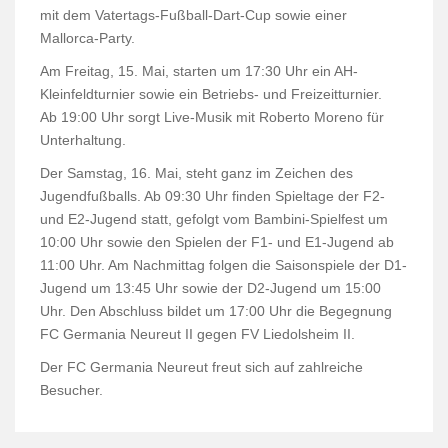
mit dem Vatertags-Fußball-Dart-Cup sowie einer
Mallorca-Party.
Am Freitag, 15. Mai, starten um 17:30 Uhr ein AH-
Kleinfeldturnier sowie ein Betriebs- und Freizeitturnier.
Ab 19:00 Uhr sorgt Live-Musik mit Roberto Moreno für
Unterhaltung.
Der Samstag, 16. Mai, steht ganz im Zeichen des
Jugendfußballs. Ab 09:30 Uhr finden Spieltage der F2-
und E2-Jugend statt, gefolgt vom Bambini-Spielfest um
10:00 Uhr sowie den Spielen der F1- und E1-Jugend ab
11:00 Uhr. Am Nachmittag folgen die Saisonspiele der D1-
Jugend um 13:45 Uhr sowie der D2-Jugend um 15:00
Uhr. Den Abschluss bildet um 17:00 Uhr die Begegnung
FC Germania Neureut II gegen FV Liedolsheim II.
Der FC Germania Neureut freut sich auf zahlreiche
Besucher.