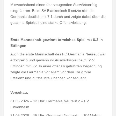
Mittwochabend einen überzeugenden Auswärtserfolg
eingefahren. Beim SV Blankenloch II setzte sich die
Germania deutlich mit 7:1 durch und zeigte dabei über die
gesamte Spielzeit eine starke Offensivleistung.
Erste Mannschaft gewinnt torreiches Spiel mit 6:2 in
Ettlingen
Auch die erste Mannschaft des FC Germania Neureut war
erfolgreich und gewann ihr Auswärtsspiel beim SSV
Ettlingen mit 6:2. In einer offensiv geführten Begegnung
zeigte die Germania vor allem vor dem Tor große
Effizienz und nutzte ihre Chancen konsequent.
Vorschau:
31.05.2026 – 13 Uhr: Germania Neureut 2 – FV
Linkenheim
31.05.2026 – 15 Uhr: Germania Neureut – FV Malsch