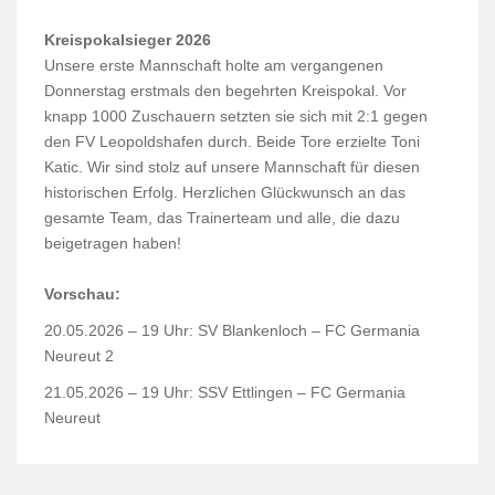
Kreispokalsieger 2026
Unsere erste Mannschaft holte am vergangenen
Donnerstag erstmals den begehrten Kreispokal. Vor
knapp 1000 Zuschauern setzten sie sich mit 2:1 gegen
den FV Leopoldshafen durch. Beide Tore erzielte Toni
Katic. Wir sind stolz auf unsere Mannschaft für diesen
historischen Erfolg. Herzlichen Glückwunsch an das
gesamte Team, das Trainerteam und alle, die dazu
beigetragen haben!
Vorschau:
20.05.2026 – 19 Uhr: SV Blankenloch – FC Germania
Neureut 2
21.05.2026 – 19 Uhr: SSV Ettlingen – FC Germania
Neureut