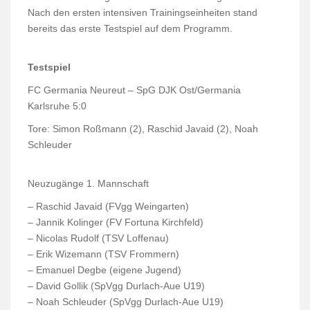
Nach den ersten intensiven Trainingseinheiten stand
bereits das erste Testspiel auf dem Programm.
Testspiel
FC Germania Neureut – SpG DJK Ost/Germania
Karlsruhe 5:0
Tore: Simon Roßmann (2), Raschid Javaid (2), Noah
Schleuder
Neuzugänge 1. Mannschaft
– Raschid Javaid (FVgg Weingarten)
– Jannik Kolinger (FV Fortuna Kirchfeld)
– Nicolas Rudolf (TSV Loffenau)
– Erik Wizemann (TSV Frommern)
– Emanuel Degbe (eigene Jugend)
– David Gollik (SpVgg Durlach-Aue U19)
– Noah Schleuder (SpVgg Durlach-Aue U19)