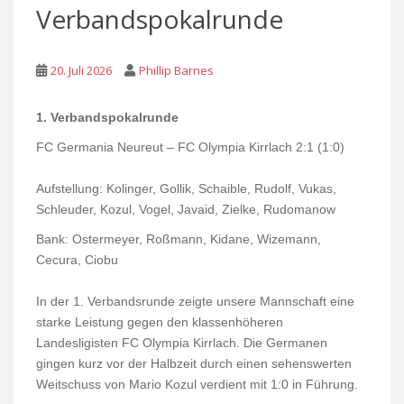
Verbandspokalrunde
20. Juli 2026
Phillip Barnes
1. Verbandspokalrunde
FC Germania Neureut – FC Olympia Kirrlach 2:1 (1:0)
Aufstellung: Kolinger, Gollik, Schaible, Rudolf, Vukas,
Schleuder, Kozul, Vogel, Javaid, Zielke, Rudomanow
Bank: Ostermeyer, Roßmann, Kidane, Wizemann,
Cecura, Ciobu
In der 1. Verbandsrunde zeigte unsere Mannschaft eine
starke Leistung gegen den klassenhöheren
Landesligisten FC Olympia Kirrlach. Die Germanen
gingen kurz vor der Halbzeit durch einen sehenswerten
Weitschuss von Mario Kozul verdient mit 1:0 in Führung.