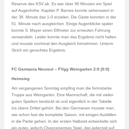
Reserve des KSV ab. Es war über 90 Minuten ein Spiel
auf Augenhöhe. Kapitän P. Barnes konnte sehenswert in
der 38. Minute das 1-0 erzielen. Die Gäste konnten in der
51. Minute nach ausgleichen. Einige Augenblicke später
konnte S. Mayer einen Elfmeter zur erneuten Führung
verwandeln. Leider konnte man das Ergebnis nicht halten
und musste nochmal den Ausgleich hinnehmen. Unterm
Strich ein gerechtes Ergebnis.
FC Germania Neureut – FVgg Weingarten
2:0 (0:0)
Heimsieg
Am vergangenen Sonntag empfing man die formstarke
Truppe aus Weingarten. Eine Mannschaft, die mit vielen
guten Spielern bestückt ist und eigentlich in der Tabelle
ins obere Drittel gehört. Bei den Germanen musste man,
wie schon fast die komplette Saison, mit einigen Ausfällen
in die Partie gehen. In der ersten Halbzeit entwickelte sich
ein gutes, jedoch Chancenarmes Spiel, das jederzeit auf