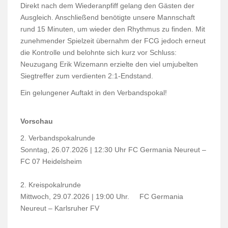
Direkt nach dem Wiederanpfiff gelang den Gästen der
Ausgleich. Anschließend benötigte unsere Mannschaft
rund 15 Minuten, um wieder den Rhythmus zu finden. Mit
zunehmender Spielzeit übernahm der FCG jedoch erneut
die Kontrolle und belohnte sich kurz vor Schluss:
Neuzugang Erik Wizemann erzielte den viel umjubelten
Siegtreffer zum verdienten 2:1-Endstand.
Ein gelungener Auftakt in den Verbandspokal!
Vorschau
2. Verbandspokalrunde
Sonntag, 26.07.2026 | 12:30 Uhr
FC Germania Neureut –
FC 07 Heidelsheim
2. Kreispokalrunde
Mittwoch, 29.07.2026 | 19:00 Uhr. FC Germania
Neureut – Karlsruher FV