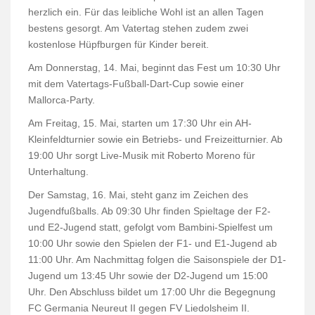
herzlich ein. Für das leibliche Wohl ist an allen Tagen
bestens gesorgt. Am Vatertag stehen zudem zwei
kostenlose Hüpfburgen für Kinder bereit.
Am Donnerstag, 14. Mai, beginnt das Fest um 10:30 Uhr
mit dem Vatertags-Fußball-Dart-Cup sowie einer
Mallorca-Party.
Am Freitag, 15. Mai, starten um 17:30 Uhr ein AH-
Kleinfeldturnier sowie ein Betriebs- und Freizeitturnier. Ab
19:00 Uhr sorgt Live-Musik mit Roberto Moreno für
Unterhaltung.
Der Samstag, 16. Mai, steht ganz im Zeichen des
Jugendfußballs. Ab 09:30 Uhr finden Spieltage der F2-
und E2-Jugend statt, gefolgt vom Bambini-Spielfest um
10:00 Uhr sowie den Spielen der F1- und E1-Jugend ab
11:00 Uhr. Am Nachmittag folgen die Saisonspiele der D1-
Jugend um 13:45 Uhr sowie der D2-Jugend um 15:00
Uhr. Den Abschluss bildet um 17:00 Uhr die Begegnung
FC Germania Neureut II gegen FV Liedolsheim II.