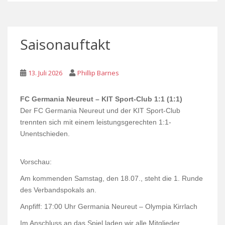
Saisonauftakt
13. Juli 2026
Phillip Barnes
FC Germania Neureut – KIT Sport-Club 1:1 (1:1)
Der FC Germania Neureut und der KIT Sport-Club
trennten sich mit einem leistungsgerechten 1:1-
Unentschieden.
Vorschau:
Am kommenden Samstag, den 18.07., steht die 1. Runde
des Verbandspokals an.
Anpfiff: 17:00 Uhr Germania Neureut – Olympia Kirrlach
Im Anschluss an das Spiel laden wir alle Mitglieder