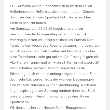
FC Germania Neureut bedankt sich herzlich bei allen
Helferinnen und Helfern sowie unseren treuen Gästen,
die unser diesjähriges Sportfest trotz des schlechten
Wetters besucht haben.
Am Samstag, den 09.05.26 begeisterte uns ein
beeindruckender F-Jugendtag mit 700 Kindern. Am
Vatertag mussten wir unser traditionelles Fußball-Dart-
Turnier leider wegen des Regens absagen, improvisierten
jedoch spontan ein Zielschießen auf Mini-Tore, das bei
allen Teilnehmern sehr gut ankam. Am Freitag folgten ein
Alte-Herren-Turnier und ein Freizeit-Turnier mit jeweils 10
Mannschaften. Roberto Moreno sorgte für beste
Stimmung, auch wenn es anfangs regnete und am Ende
doch sehr kalt wurde. Trotz der widrigen Bedingungen
sind wir sehr zufrieden mit der Durchführung. Nach den
Jugendspieltagen am Samstag rundete dann das Spiel
unserer zweiten Herrenmannschaft das diesjährige
Sportfest ab.
Wir danken allen von Herzen für ihr Engagement!