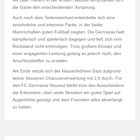
Mit zwei Treffern in der ersten Halbzeit verschafften sich
die Gäste den entscheidenden Vorsprung.
Auch nach dem Seitenwechsel entwickelte sich eine
ansehnliche und intensive Partie, in der beide
Mannschaften guten Fußball zeigten. Die Germania hielt
kämpferisch und spielerisch dagegen und ließ sich vom
Rückstand nicht entmutigen. Trotz großem Einsatz und
einer engagierten Leistung gelang es jedoch nicht, den
Anschlusstreffer zu erzielen.
Am Ende setzte sich der klassenhöhere Gast aufgrund
seiner besseren Chancenverwertung mit 2:0 durch. Für
den FC Germania Neureut bleibt trotz des Ausscheidens
die Erkenntnis, über weite Strecken ein gutes Spiel auf
Augenhöhe gezeigt und dem Favoriten alles abverlangt
zu haben.