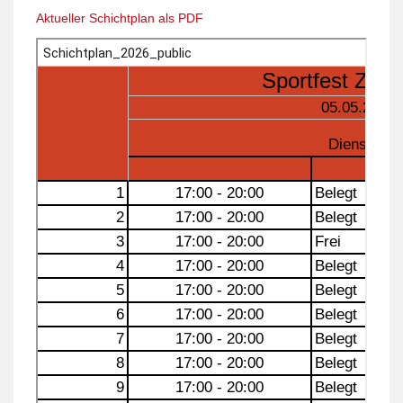
Aktueller Schichtplan als PDF