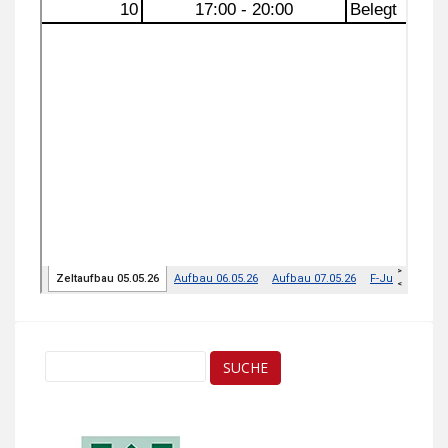
Suche
nach: